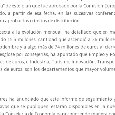
iva” de este plan que fue aprobado por la Comisión Euro
do, a partir de esa fecha, en las sucesivas conferenc
 aprobar los criterios de distribución.
specta a la evolución mensual, ha detallado que en m
do 15,5 millones, cantidad que ascendió a 26 millones
ptiembre y a algo más de 74 millones de euros al cierre 
esglose por consejerías, ha apuntado que Empleo y Polí
es de euros, e Industria, Turismo, Innovación, Transpo
es de euros, son los departamentos que mayor volume
arez ha anunciado que este informe de seguimiento y 
sivos que se publiquen, estarán disponibles en la nu
 la Consejería de Economía para conocer de manera p