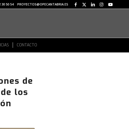
 30 50 54
PROYECTOS@OPECANTABRIA.ES
ICIAS
CONTACTO
ones de
 de los
ión