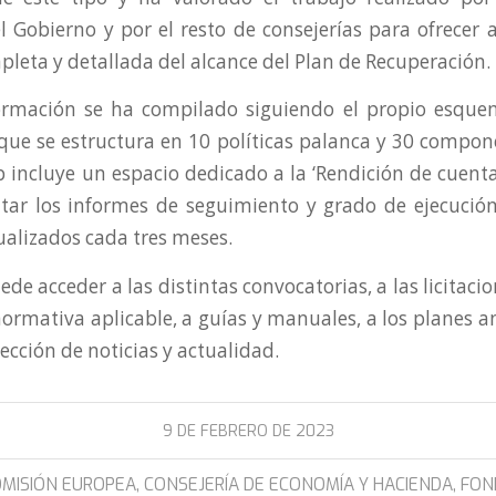
l Gobierno y por el resto de consejerías para ofrecer 
pleta y detallada del alcance del Plan de Recuperación.
ormación se ha compilado siguiendo el propio esque
que se estructura en 10 políticas palanca y 30 compo
b incluye un espacio dedicado a la ‘Rendición de cuentas
tar los informes de seguimiento y grado de ejecución
ualizados cada tres meses.
e acceder a las distintas convocatorias, a las licitaci
normativa aplicable, a guías y manuales, a los planes a
ección de noticias y actualidad.
9 DE FEBRERO DE 2023
MISIÓN EUROPEA
,
CONSEJERÍA DE ECONOMÍA Y HACIENDA
,
FON