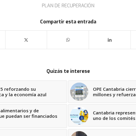
PLAN DE RECUPERACIÓN
Compartir esta entrada
Quizás te interese
25 reforzando su
OPE Cantabria cierr
a y la economía azul
millones y refuerz
alimentarios y de
Cantabria represen
ue puedan ser financiados
uno de los comité