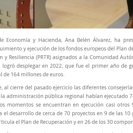
de Economía y Hacienda, Ana Belén Álvarez, ha pre
uimiento y ejecución de los fondos europeos del Plan d
n y Resiliencia (PRTR) asignados a la Comunidad Autó
 logró desplegar en 2022, que fue el primer año de g
l de 164 millones de euros.
 al cierre del pasado ejercicio las diferentes consejerí
a administración pública regional habían ejecutado 7
tos momentos se encuentran en ejecución casi otros 
 el desarrollo de cerca de 70 proyectos en 9 de las 10 
rticula el Plan de Recuperación y en 26 de los 30 compo