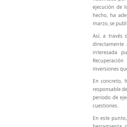
ejecución de l
hecho, ha ade
marzo, se publi
Así, a través 
directamente
interesada p
Recuperación
inversiones qu
En concreto, h
responsable de
periodo de eje
cuestiones.
En este punto,
herramienta d