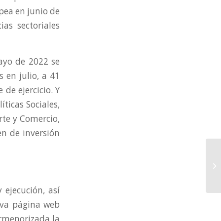
pea en junio de
ias sectoriales
ayo de 2022 se
 en julio, a 41
de ejercicio. Y
ticas Sociales,
rte y Comercio,
n de inversión
ejecución, así
eva página web
ormenorizada la