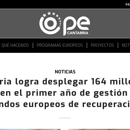
942
QUÉ HACEMOS
PROGRAMAS EUROPEOS
PROYECTOS
NOT
NOTICIAS
ria logra desplegar 164 mill
en el primer año de gestión
ndos europeos de recuperac