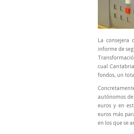
La consejera 
informe de seg
Transformació
cual Cantabria
fondos, un tota
Concretamente,
autónomos de l
euros y en es
euros más para
en los que se a