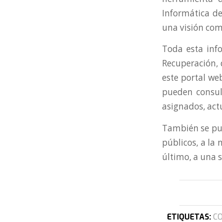
Informática de
una visión com
Toda esta inf
Recuperación, 
este portal we
pueden consul
asignados, act
También se pued
públicos, a la 
último, a una s
ETIQUETAS:
CO