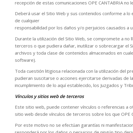
recepción de estas comunicaciones OPE CANTABRIA no le 
Deberá usar el Sitio Web y sus contenidos conforme a lo 
de cualquier
responsabilidad por los daños y/o perjuicios causados a us
Durante la utilización del Sitio Web, se compromete a no
terceros o que pudiera dañar, inutilizar o sobrecargar el S
archivos y toda clase de contenidos almacenados en cual
software).
Toda cuestión litigiosa relacionada con la utilización del
pudieran suscitarse o acciones ejercitarse derivadas de la
incumplimiento de lo aquí establecido, los Juzgados y Tri
Vínculos y sitios web de terceros
Este sitio web, puede contener vínculos o referencias a
sitio web desde vínculos de terceros sobre los que OPE
Por este motivo no se efectúan garantías ni manifestacion
responderá por los daños o perjuicios de ningún tipo deri