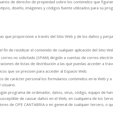
suarios de derecho de propiedad sobre los contenidos que figuran
otipos, diseño, imágenes y códigos fuente utilizados para su pro
as que proporcione a través del Sitio Web y de los daños y perjui
 fin de reutilizar el contenido de cualquier aplicación del Sitio We
correo no solicitado (SPAM) dirigido a cuentas de correo electrón
lizaciones de listas de distribución a las que puedas acceder a tra
cos que se precisen para acceder al Espacio Web.
atos de carácter personal los formularios contenidos en la Web 
 Usuario.
ingún programa de ordenador, datos, virus, código, equipo de ha
 susceptible de causar daños en el Web, en cualquiera de los Serv
ores de OPE CANTABRIA o en general de cualquier tercero, o que