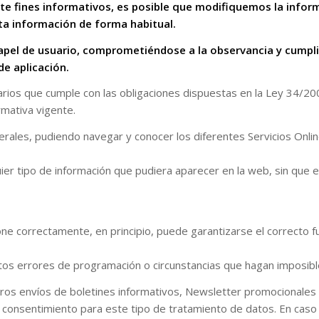
nte fines informativos, es posible que modifiquemos la info
ta información de forma habitual.
pel de usuario, comprometiéndose a la observancia y cumplim
de aplicación.
ios que cumple con las obligaciones dispuestas en la Ley 34/2002
rmativa vigente.
erales, pudiendo navegar y conocer los diferentes Servicios Onlin
r tipo de información que pudiera aparecer en la web, sin que e
ne correctamente, en principio, puede garantizarse el correcto fu
tos errores de programación o circunstancias que hagan imposible
os envíos de boletines informativos, Newsletter promocionales 
consentimiento para este tipo de tratamiento de datos. En caso 