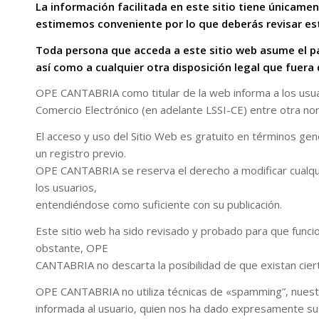
La información facilitada en este sitio tiene únicame
estimemos conveniente por lo que deberás revisar es
Toda persona que acceda a este sitio web asume el pa
así como a cualquier otra disposición legal que fuera 
OPE CANTABRIA como titular de la web informa a los usuar
Comercio Electrónico (en adelante LSSI-CE) entre otra no
El acceso y uso del Sitio Web es gratuito en términos gen
un registro previo.
OPE CANTABRIA se reserva el derecho a modificar cualquie
los usuarios,
entendiéndose como suficiente con su publicación.
Este sitio web ha sido revisado y probado para que funcio
obstante, OPE
CANTABRIA no descarta la posibilidad de que existan cier
OPE CANTABRIA no utiliza técnicas de «spamming”, nuestr
informada al usuario, quien nos ha dado expresamente su 