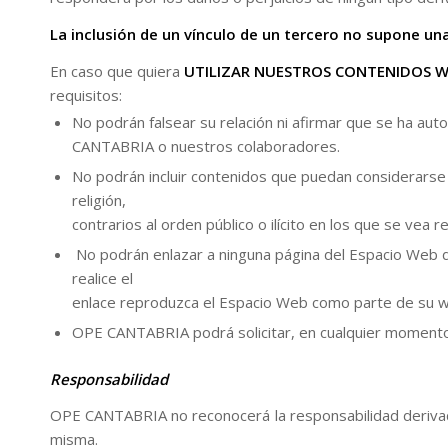
La inclusión de un vínculo de un tercero no supone u
En caso que quiera
UTILIZAR NUESTROS CONTENIDOS 
requisitos:
No podrán falsear su relación ni afirmar que se ha aut
CANTABRIA o nuestros colaboradores.
No podrán incluir contenidos que puedan considerarse d
religión,
contrarios al orden público o ilícito en los que se v
No podrán enlazar a ninguna página del Espacio Web dis
realice el
enlace reproduzca el Espacio Web como parte de su we
OPE CANTABRIA podrá solicitar, en cualquier momento, 
Responsabilidad
OPE CANTABRIA no reconocerá la responsabilidad derivada
misma.