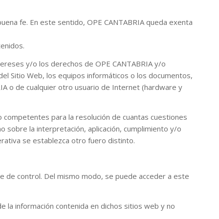
 la buena fe. En este sentido, OPE CANTABRIA queda exenta
tenidos.
s intereses y/o los derechos de OPE CANTABRIA y/o
n del Sitio Web, los equipos informáticos o los documentos,
A o de cualquier otro usuario de Internet (hardware y
endo competentes para la resolución de cuantas cuestiones
o sobre la interpretación, aplicación, cumplimiento y/o
ativa se establezca otro fuero distinto.
ce de control. Del mismo modo, se puede acceder a este
de la información contenida en dichos sitios web y no