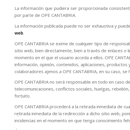
La información que pudiera ser proporcionada consisten
por parte de OPE CANTABRIA.
La información publicada puede no ser exhaustiva y puede
web
.
OPE CANTABRIA se exime de cualquier tipo de responsabilid
sitio web, bien directamente, bien a través de enlaces o l
momento en el que el usuario acceda a ellos. OPE CANTABRI
información, opinión, contenidos, aplicaciones, productos
colaboradores ajenos a OPE CANTABRIA, en su caso, se hub
OPE CANTABRIA no será responsable en todo en caso de la 
telecomunicaciones, conflictos sociales, huelgas, rebelió
fortuito.
OPE CANTABRIA procederá a la retirada inmediata de cualqui
retirada inmediata de la redirección a dicho sitio web, p
incidencias en el momento en que tenga conocimiento fehac