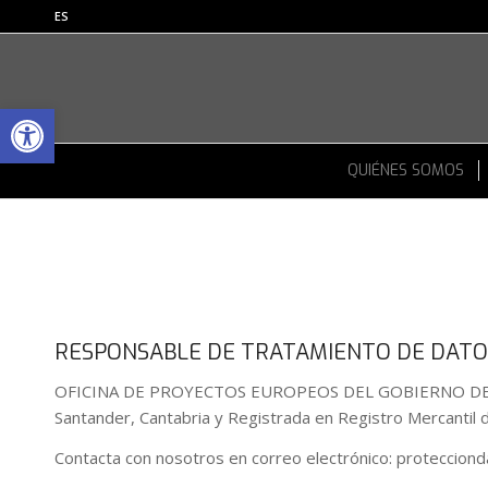
ES
Abrir barra de herramientas
QUIÉNES SOMOS
RESPONSABLE DE TRATAMIENTO DE DATO
OFICINA DE PROYECTOS EUROPEOS DEL GOBIERNO DE CANT
Santander, Cantabria y Registrada en Registro Mercantil d
Contacta con nosotros en correo electrónico: proteccio