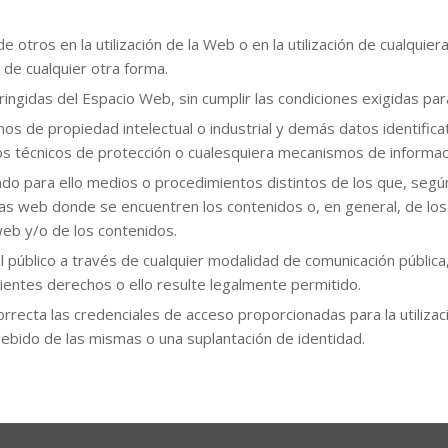
de otros en la utilización de la Web o en la utilización de cualquier
de cualquier otra forma.
ingidas del Espacio Web, sin cumplir las condiciones exigidas par
hos de propiedad intelectual o industrial y demás datos identifi
vos técnicos de protección o cualesquiera mecanismos de informac
o para ello medios o procedimientos distintos de los que, según
as web donde se encuentren los contenidos o, en general, de lo
web y/o de los contenidos.
del público a través de cualquier modalidad de comunicación públi
dientes derechos o ello resulte legalmente permitido.
recta las credenciales de acceso proporcionadas para la utilizac
ebido de las mismas o una suplantación de identidad.