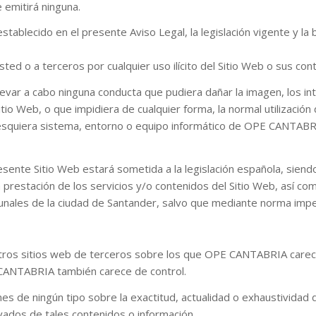
emitirá ninguna.
establecido en el presente Aviso Legal, la legislación vigente y
ted o a terceros por cualquier uso ilícito del Sitio Web o sus con
 llevar a cabo ninguna conducta que pudiera dañar la imagen, lo
itio Web, o que impidiera de cualquier forma, la normal utilizació
esquiera sistema, entorno o equipo informático de OPE CANTABRI
 presente Sitio Web estará sometida a la legislación española, si
 prestación de los servicios y/o contenidos del Sitio Web, así com
bunales de la ciudad de Santander, salvo que mediante norma imper
 otros sitios web de terceros sobre los que OPE CANTABRIA care
 CANTABRIA también carece de control.
es de ningún tipo sobre la exactitud, actualidad o exhaustividad 
vados de tales contenidos o información.