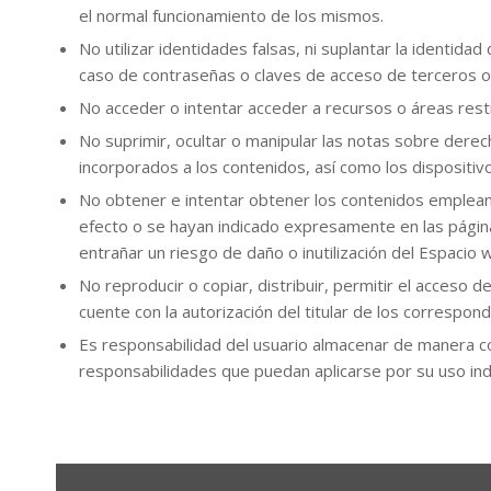
el normal funcionamiento de los mismos.
No utilizar identidades falsas, ni suplantar la identidad 
caso de contraseñas o claves de acceso de terceros o 
No acceder o intentar acceder a recursos o áreas restr
No suprimir, ocultar o manipular las notas sobre derec
incorporados a los contenidos, así como los dispositi
No obtener e intentar obtener los contenidos empleand
efecto o se hayan indicado expresamente en las págin
entrañar un riesgo de daño o inutilización del Espacio 
No reproducir o copiar, distribuir, permitir el acceso 
cuente con la autorización del titular de los correspon
Es responsabilidad del usuario almacenar de manera cor
responsabilidades que puedan aplicarse por su uso ind