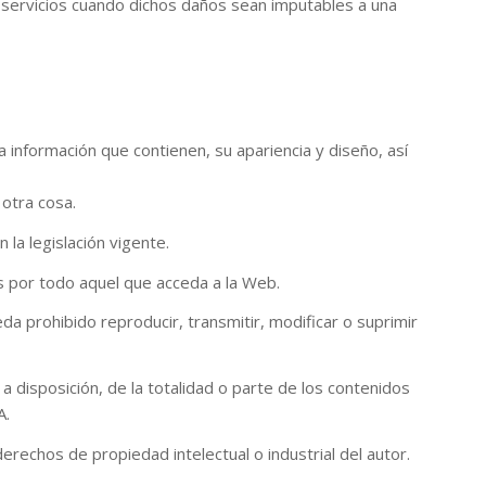
s servicios cuando dichos daños sean imputables a una
 información que contienen, su apariencia y diseño, así
 otra cosa.
la legislación vigente.
 por todo aquel que acceda a la Web.
a prohibido reproducir, transmitir, modificar o suprimir
a disposición, de la totalidad o parte de los contenidos
A.
echos de propiedad intelectual o industrial del autor.