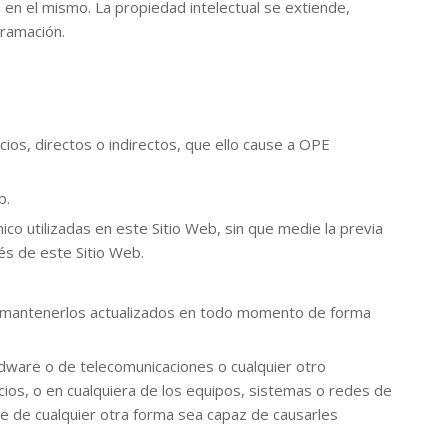
 en el mismo. La propiedad intelectual se extiende,
gramación.
cios, directos o indirectos, que ello cause a OPE
b.
ico utilizadas en este Sitio Web, sin que medie la previa
vés de este Sitio Web.
y a mantenerlos actualizados en todo momento de forma
rdware o de telecomunicaciones o cualquier otro
icios, o en cualquiera de los equipos, sistemas o redes de
 de cualquier otra forma sea capaz de causarles