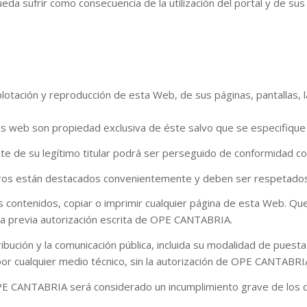
da sufrir como consecuencia de la utilización del portal y de su
tación y reproducción de esta Web, de sus páginas, pantallas, la
nas web son propiedad exclusiva de éste salvo que se especifique
e de su legítimo titular podrá ser perseguido de conformidad con 
eros están destacados convenientemente y deben ser respetados
 contenidos, copiar o imprimir cualquier página de esta Web. Qued
 la previa autorización escrita de OPE CANTABRIA.
ución y la comunicación pública, incluida su modalidad de puesta 
por cualquier medio técnico, sin la autorización de OPE CANTABRI
E CANTABRIA será considerado un incumplimiento grave de los der