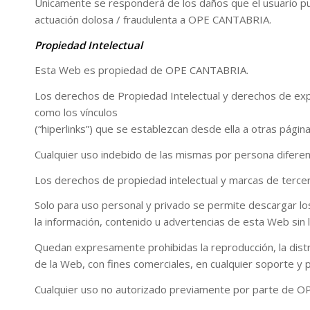
Únicamente se responderá de los daños que el usuario pue
actuación dolosa / fraudulenta a OPE CANTABRIA.
Propiedad Intelectual
Esta Web es propiedad de OPE CANTABRIA.
Los derechos de Propiedad Intelectual y derechos de explo
como los vínculos
(“hiperlinks”) que se establezcan desde ella a otras pági
Cualquier uso indebido de las mismas por persona diferent
Los derechos de propiedad intelectual y marcas de terc
Solo para uso personal y privado se permite descargar los
la información, contenido u advertencias de esta Web sin
Quedan expresamente prohibidas la reproducción, la distrib
de la Web, con fines comerciales, en cualquier soporte y 
Cualquier uso no autorizado previamente por parte de OP