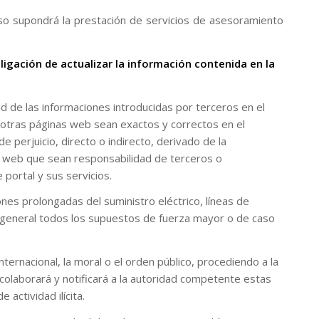
so supondrá la prestación de servicios de asesoramiento
gación de actualizar la información contenida en la
d de las informaciones introducidas por terceros en el
 a otras páginas web sean exactos y correctos en el
perjuicio, directo o indirecto, derivado de la
as web que sean responsabilidad de terceros o
portal y sus servicios.
nes prolongadas del suministro eléctrico, líneas de
en general todos los supuestos de fuerza mayor o de caso
ternacional, la moral o el orden público, procediendo a la
colaborará y notificará a la autoridad competente estas
actividad ilícita.