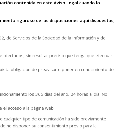
rmación contenida en este Aviso Legal cuando lo
iento riguroso de las disposiciones aquí dispuestas,
, de Servicios de la Sociedad de la Información y del
e ofertados, sin resultar preciso que tenga que efectuar
xista obligación de preavisar o poner en conocimiento de
ncionamiento los 365 días del año, 24 horas al día. No
 el acceso a la página web.
o cualquier tipo de comunicación ha sido previamente
de no disponer su consentimiento previo para la