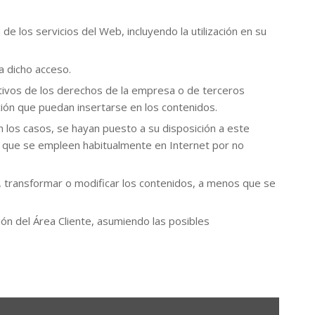
a de los servicios del Web, incluyendo la utilización en su
a dicho acceso.
cativos de los derechos de la empresa o de terceros
ión que puedan insertarse en los contenidos.
 los casos, se hayan puesto a su disposición a este
s que se empleen habitualmente en Internet por no
ca, transformar o modificar los contenidos, a menos que se
ión del Área Cliente, asumiendo las posibles