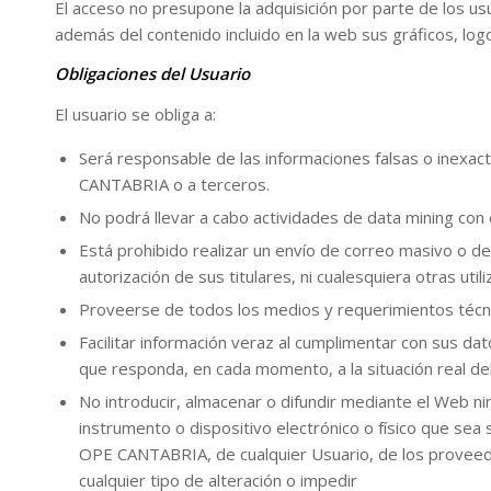
El acceso no presupone la adquisición por parte de los u
además del contenido incluido en la web sus gráficos, log
Obligaciones del Usuario
El usuario se obliga a:
Será responsable de las informaciones falsas o inexact
CANTABRIA o a terceros.
No podrá llevar a cabo actividades de data mining con el
Está prohibido realizar un envío de correo masivo o de 
autorización de sus titulares, ni cualesquiera otras uti
Proveerse de todos los medios y requerimientos técni
Facilitar información veraz al cumplimentar con sus d
que responda, en cada momento, a la situación real del
No introducir, almacenar o difundir mediante el Web n
instrumento o dispositivo electrónico o físico que sea
OPE CANTABRIA, de cualquier Usuario, de los proveed
cualquier tipo de alteración o impedir