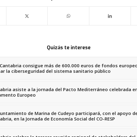
Quizás te interese
Cantabria consigue más de 600.000 euros de fondos europe
dar la ciberseguridad del sistema sanitario público
abria asiste a la jornada del Pacto Mediterráneo celebrada en
amento Europeo
yuntamiento de Marina de Cudeyo participará, con el apoyo d
abria, en la Jornada de Economía Social del CO-RESP