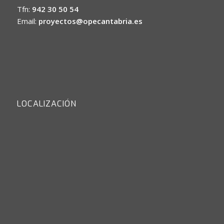
Tfn:
942 30 50 54
Email:
proyectos@opecantabria.es
LOCALIZACIÓN