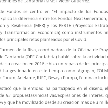
tenibles de Cantabria (MMS), Víctor Gutiérrez.
 de Fondos se centró en “El impacto de los Fondo
explicó la diferencia entre los Fondos Next Generation
ón y Resiliencia (MRR) y los PERTE (Proyectos Estrat
 y Transformación Económica) como instrumentos fin
 los principales retos planteados por el Covid.
 Carmen de la Riva, coordinadora de la Oficina de Pro
de Cantabria (OPE Cantabria) habló sobre la actividad 
sde su creación en 2016 e hizo un repaso de los princip
d ha gestionado en este tiempo como: Agrogen, FOLM
 Forum, Adelante, IURC, Besaya Europa, Femina o Inclu
stacó que la entidad ha participado en el diseño, e
de 93 propuestas/iniciativas/expresiones de interés, 
42% y que ha movilizado desde su creación más de 3 mill