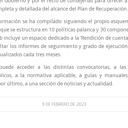
l Gobierno y por el resto de consejerías para ofrecer 
pleta y detallada del alcance del Plan de Recuperación.
ormación se ha compilado siguiendo el propio esque
 que se estructura en 10 políticas palanca y 30 compon
b incluye un espacio dedicado a la ‘Rendición de cuentas
tar los informes de seguimiento y grado de ejecución
ualizados cada tres meses.
uede acceder a las distintas convocatorias, a las l
licos, a la normativa aplicable, a guías y manuales
por último, a una sección de noticias y actualidad.
9 DE FEBRERO DE 2023