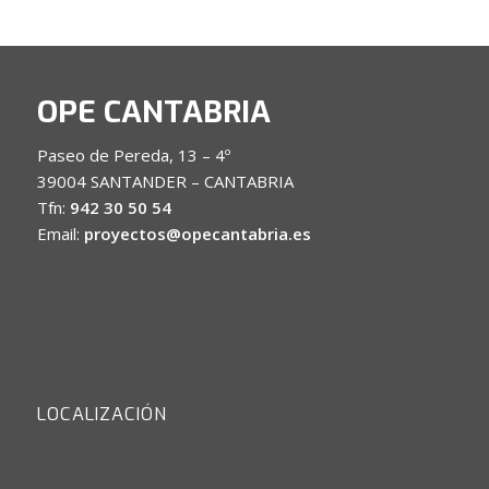
OPE CANTABRIA
Paseo de Pereda, 13 – 4º
39004 SANTANDER – CANTABRIA
Tfn:
942 30 50 54
Email:
proyectos@opecantabria.es
LOCALIZACIÓN