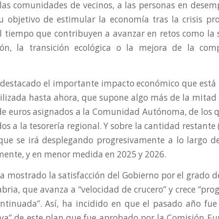
 las comunidades de vecinos, a las personas en desem
 objetivo de estimular la economía tras la crisis pr
al tiempo que contribuyen a avanzar en retos como la s
ción, la transición ecológica o la mejora de la com
destacado el importante impacto económico que está 
ilizada hasta ahora, que supone algo más de la mitad (
de euros asignados a la Comunidad Autónoma, de los 
dos a la tesorería regional. Y sobre la cantidad restante 
que se irá desplegando progresivamente a lo largo d
ente, y en menor medida en 2025 y 2026.
a mostrado la satisfacción del Gobierno por el grado d
bria, que avanza a “velocidad de crucero” y crece “pro
tinuada”. Así, ha incidido en que el pasado año fue
tiva” de este plan que fue aprobado por la Comisión Eu