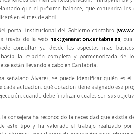
elantado que el próximo balance, que contendrá los 
icará en el mes de abril.
del portal institucional del Gobierno cántabro (
www.c
 a través de la web
nextgeneration.cantabria.es
, cua
uede consultar ya desde los aspectos más básico
 hasta la relación completa y pormenorizada de lo
e se están llevando a cabo en Cantabria.
ha señalado Álvarez, se puede identificar quién es el
e cada actuación, qué dotación tiene asignado ese pro
ejecución, cuándo debe finalizar o cuáles son sus objetiv
 la consejera ha reconocido la necesidad que existía d
e este tipo y ha valorado el trabajo realizado por 