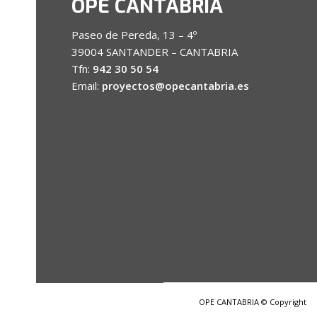
OPE CANTABRIA
Paseo de Pereda, 13 – 4º
39004 SANTANDER – CANTABRIA
Tfn:
942 30 50 54
Email:
proyectos@opecantabria.es
OPE CANTABRIA © Copyright