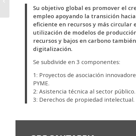
ADELANTE 2
Su objetivo global es promover el cr
empleo apoyando la transición haci
eficiente en recursos y más circular 
utilización de modelos de producción
recursos y bajos en carbono también 
digitalización.
Se subdivide en 3 componentes:
1: Proyectos de asociación innovadores
PYME.
2: Asistencia técnica al sector público.
3: Derechos de propiedad intelectual.