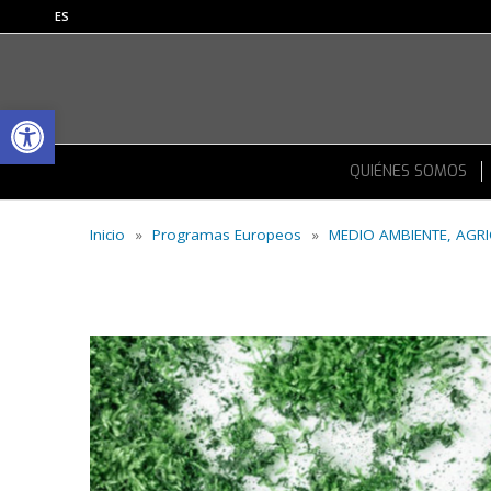
ES
Abrir barra de herramientas
QUIÉNES SOMOS
Inicio
»
Programas Europeos
»
MEDIO AMBIENTE, AGR