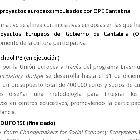
n proyectos europeos impulsados por OPE Cantabria
mativo se alinea con iniciativas europeas en las que ha
royectos Europeos del Gobierno de Cantabria (O
omento de la cultura participativa:
chool PB (en ejecución)
 por la Unión Europea a través del programa Erasmus
ticipatory Budget
se desarrolla hasta el 31 de dicie
 un presupuesto total de 400.000 euros y socios de cu
 es diseñar una metodología para integrar los
ivos en centros educativos, promoviendo la participa
fancia.
OUFORSE (finalizado)
o
Youth Changemakers for Social Economy Ecosystem
,