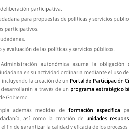
deliberación participativa.
iudadana para propuestas de políticas y servicios públic
s participativos.
iudadanas.
y evaluación de las políticas y servicios públicos.
 Administración autonómica asume la obligación d
ciudadana en su actividad ordinaria mediante el uso de
, incluyendo la creación de un
Portal de Participación 
 desarrollarán a través de un
programa estratégico bi
 de Gobierno.
empla además medidas de
formación específica
pa
udadanía, así como la creación de
unidades respon
n el fin de garantizar la calidad y eficacia de los procesos