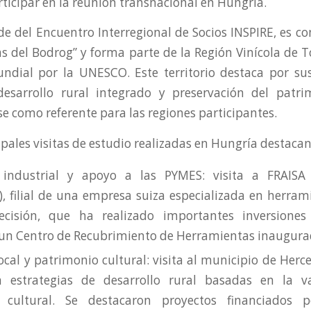
rticipar en la reunión transnacional en Hungría.
de del Encuentro Interregional de Socios INSPIRE, es c
las del Bodrog” y forma parte de la Región Vinícola de T
dial por la UNESCO. Este territorio destaca por sus
desarrollo rural integrado y preservación del patrim
e como referente para las regiones participantes.
ipales visitas de estudio realizadas en Hungría destacan
 industrial y apoyo a las PYMES: visita a FRAISA
), filial de una empresa suiza especializada en herram
ecisión, que ha realizado importantes inversiones
un Centro de Recubrimiento de Herramientas inaugura
local y patrimonio cultural: visita al municipio de Herc
n estrategias de desarrollo rural basadas en la va
 cultural. Se destacaron proyectos financiados 