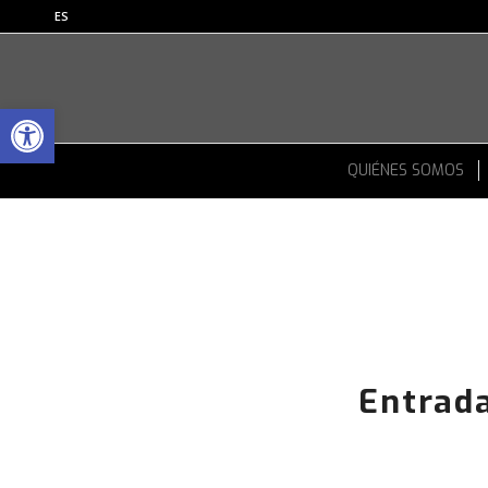
ES
Abrir barra de herramientas
QUIÉNES SOMOS
Entrada