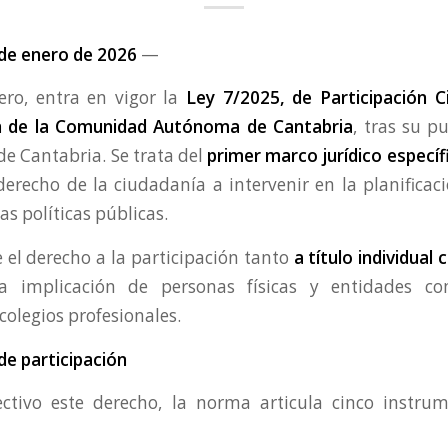
de enero de 2026
—
ero, entra en vigor la
Ley 7/2025, de Participación C
n de la Comunidad Autónoma de Cantabria
, tras su p
 de Cantabria. Se trata del
primer marco jurídico específ
derecho de la ciudadanía a intervenir en la planificaci
as políticas públicas.
e el derecho a la participación tanto
a título individual
a implicación de personas físicas y entidades co
colegios profesionales.
e participación
ectivo este derecho, la norma articula cinco instrum