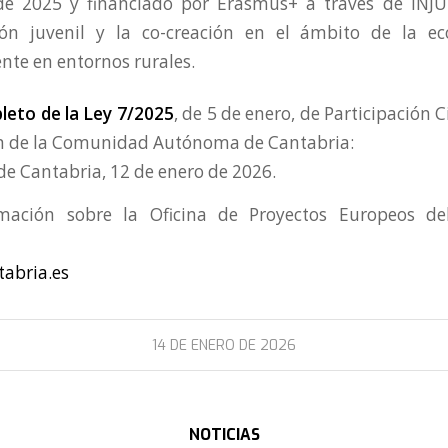
e 2025 y financiado por Erasmus+ a través de INJU
ción juvenil y la co-creación en el ámbito de la ec
nte en entornos rurales.
eto de la Ley 7/2025
, de 5 de enero, de Participación
n de la Comunidad Autónoma de Cantabria:
 de Cantabria, 12 de enero de 2026.
ación sobre la Oficina de Proyectos Europeos de
tabria.es
14 DE ENERO DE 2026
NOTICIAS