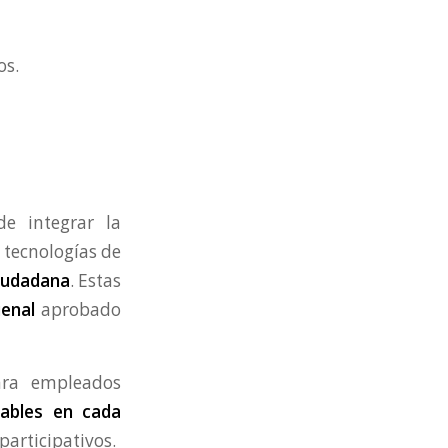
os.
e integrar la
 tecnologías de
Ciudadana
. Estas
enal
aprobado
ra empleados
sables en cada
 participativos.