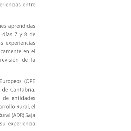
eriencias entre
ones aprendidas
s días 7 y 8 de
s experiencias
ficamente en el
evisión de la
 Europeos (OPE
 de Cantabria,
y de entidades
rrollo Rural, el
ural (ADR) Saja
su experiencia