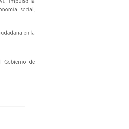
VE, impulsó la
onomía social,
 Ciudadana en la
l Gobierno de