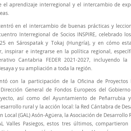
 el aprendizaje interregional y el intercambio de exp
eas.
entró en el intercambio de buenas prácticas y lecci
uentro Interregional de Socios INSPIRE, celebrado lo
25 en Sárospatak y Tokaj (Hungría), y en cómo esta
 inspirar e integrarse en la política regional, especí
rativo Cantabria FEDER 2021-2027, incluyendo la r
Besaya y su ampliación a toda la región.
ntó con la participación de la Oficina de Proyectos
a Dirección General de Fondos Europeos del Gobierno
oyecto, así como del Ayuntamiento de Peñarrubia 
esarrollo rural y la acción local: la Red Cántabra de Desa
n Local (GAL) Asón-Agüera, la Asociación de Desarrollo R
L Valles Pasiegos, estos tres últimos, compartieron 