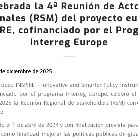
ebrada la 4ª Reunión de Act
nales (RSM) del proyecto e
RE, cofinanciado por el Pr
Interreg Europe
de diciembre de 2025
ropeo INSPIRE – Innovative and Smarter Policy Instru
anciado por el programa Interreg Europe, celebró e
2025 la Reunión Regional de Stakeholders (RSM) corr
e.
do el 1 de abril de 2024 y con finalización prevista par
 como finalidad mejorar las políticas públicas dirigida