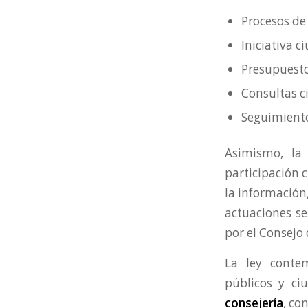
Procesos de 
Iniciativa c
Presupuesto
Consultas c
Seguimiento 
Asimismo, la
participación 
la información
actuaciones se
por el Consejo
La ley cont
públicos y ci
consejería
, co