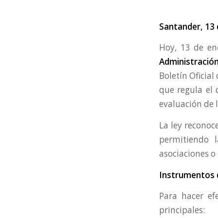
Santander, 13 
Hoy, 13 de en
Administració
Boletín Oficial
que regula el 
evaluación de l
La ley reconoc
permitiendo l
asociaciones o 
Instrumentos d
Para hacer ef
principales: