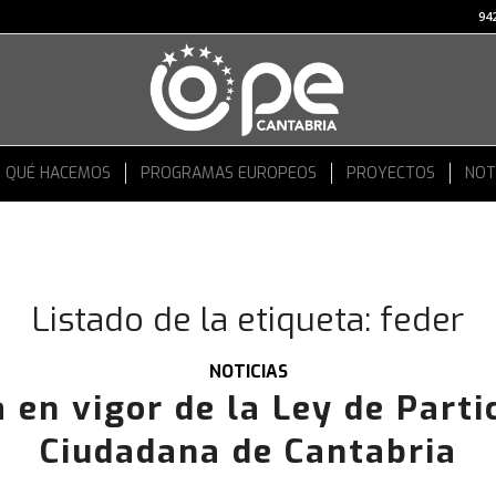
942
QUÉ HACEMOS
PROGRAMAS EUROPEOS
PROYECTOS
NOT
Listado de la etiqueta:
feder
NOTICIAS
 en vigor de la Ley de Parti
Ciudadana de Cantabria