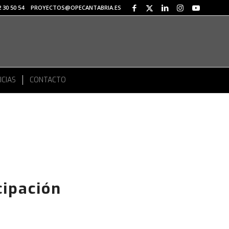
 30 50 54
PROYECTOS@OPECANTABRIA.ES
ICIAS
CONTACTO
cipación