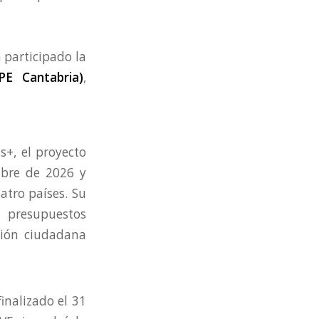
 participado la
PE Cantabria)
,
+, el proyecto
mbre de 2026 y
atro países. Su
 presupuestos
ción ciudadana
 finalizado el 31