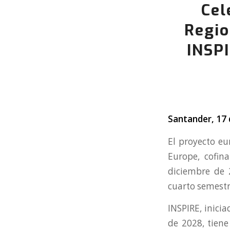
Cel
Regio
INSPI
Santander, 17 
El proyecto eu
Europe, cofin
diciembre de 
cuarto semestr
INSPIRE, inicia
de 2028, tiene