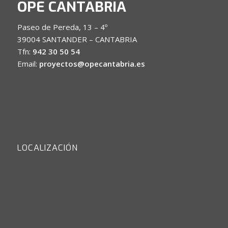
OPE CANTABRIA
Paseo de Pereda, 13 – 4º
39004 SANTANDER – CANTABRIA
Tfn:
942 30 50 54
Email:
proyectos@opecantabria.es
LOCALIZACIÓN