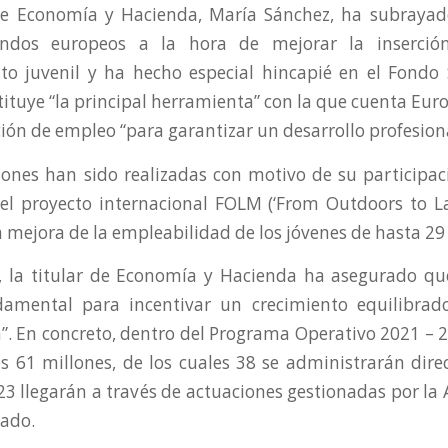
de Economía y Hacienda, María Sánchez, ha subrayad
ondos europeos a la hora de mejorar la inserción
o juvenil y ha hecho especial hincapié en el Fondo 
tituye “la principal herramienta” con la que cuenta Eur
ión de empleo “para garantizar un desarrollo profesional
iones han sido realizadas con motivo de su participaci
del proyecto internacional FOLM (‘From Outdoors to L
a mejora de la empleabilidad de los jóvenes de hasta 29
, la titular de Economía y Hacienda ha asegurado que
amental para incentivar un crecimiento equilibrad
. En concreto, dentro del Programa Operativo 2021 – 
s 61 millones, de los cuales 38 se administrarán dir
 23 llegarán a través de actuaciones gestionadas por la
tado.