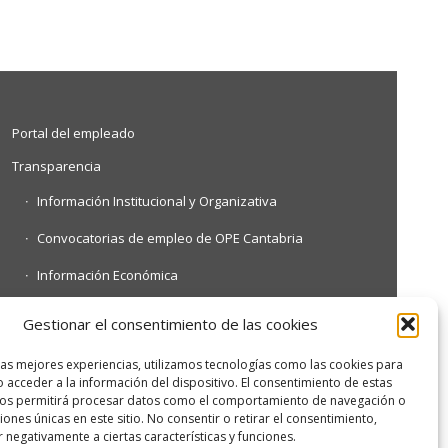
Portal del empleado
Transparencia
Información Institucional y Organizativa
Convocatorias de empleo de OPE Cantabria
Información Económica
Información Contractual y Convenios
Gestionar el consentimiento de las cookies
Otra información de interés
las mejores experiencias, utilizamos tecnologías como las cookies para
 acceder a la información del dispositivo. El consentimiento de estas
nos permitirá procesar datos como el comportamiento de navegación o
ciones únicas en este sitio. No consentir o retirar el consentimiento,
 negativamente a ciertas características y funciones.