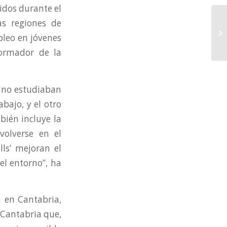
dos durante el
as regiones de
pleo en jóvenes
formador de la
e no estudiaban
bajo, y el otro
bién incluye la
volverse en el
ls’ mejoran el
el entorno”, ha
n en Cantabria,
 Cantabria que,