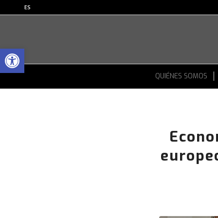
ES
Abrir barra de herramientas
QUIÉNES SOMOS
Econom
europeo