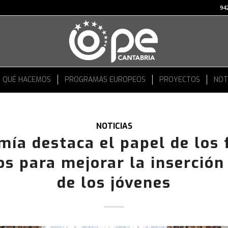
942
QUÉ HACEMOS
PROGRAMAS EUROPEOS
PROYECTOS
NOT
NOTICIAS
ía destaca el papel de los
s para mejorar la inserción
de los jóvenes