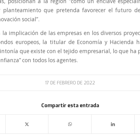
as, posicionan a la región “como un enclave especial
r planteamiento que pretenda favorecer el futuro de
novación social”.
a la implicación de las empresas en los diversos proye
ndos europeos, la titular de Economía y Hacienda ha
sintonía que existe con el tejido empresarial, lo que ha
nfianza” con todos los agentes.
17 DE FEBRERO DE 2022
Compartir esta entrada