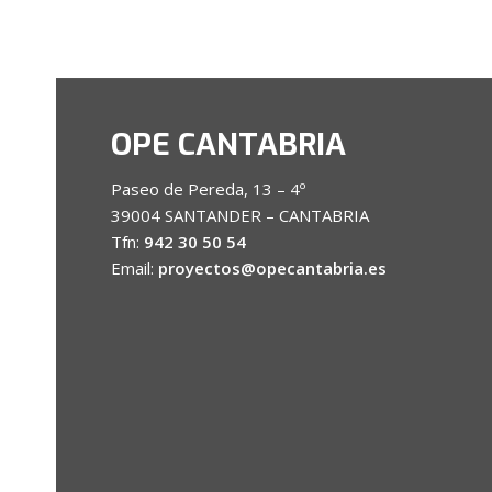
OPE CANTABRIA
Paseo de Pereda, 13 – 4º
39004 SANTANDER – CANTABRIA
Tfn:
942 30 50 54
Email:
proyectos@opecantabria.es