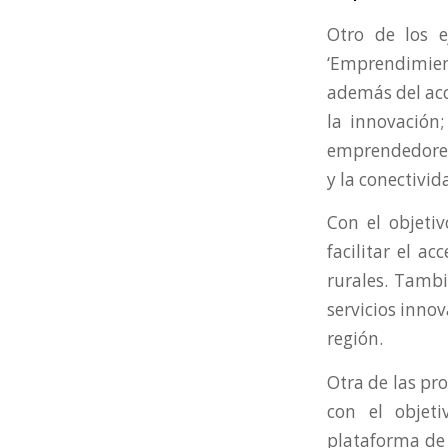
Otro de los e
‘Emprendimiento
además del acce
la innovación;
emprendedores 
y la conectivid
Con el objetiv
facilitar el a
rurales. Tambi
servicios innov
región.
Otra de las pr
con el objet
plataforma de ‘