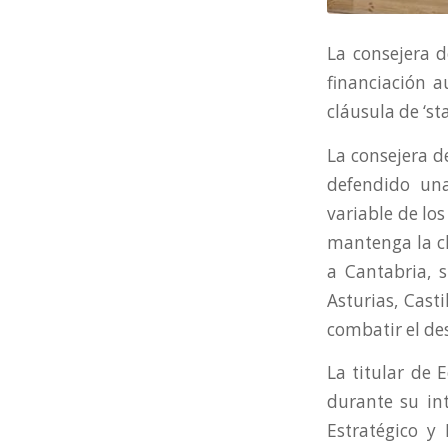
La consejera 
financiación a
cláusula de ‘st
La consejera d
defendido una
variable de lo
mantenga la cl
a Cantabria, s
Asturias, Cast
combatir el de
La titular de 
durante su int
Estratégico y