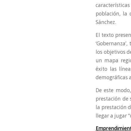
característic
población, la 
Sánchez.
El texto presen
‘Gobernanza’, 
los objetivos d
un mapa regio
éxito las líne
demográficas a
De este modo,
prestación de 
la prestación 
llegar a jugar
Emprendimiento