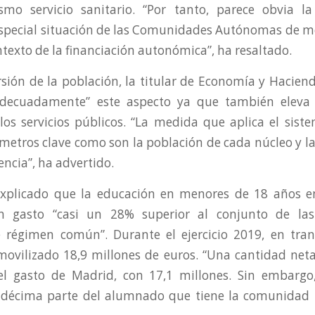
smo servicio sanitario. “Por tanto, parece obvia l
especial situación de las Comunidades Autónomas de 
ntexto de la financiación autonómica”, ha resaltado.
rsión de la población, la titular de Economía y Hacie
adecuadamente” este aspecto ya que también eleva 
los servicios públicos. “La medida que aplica el sist
metros clave como son la población de cada núcleo y la
encia”, ha advertido.
 explicado que la educación en menores de 18 años e
n gasto “casi un 28% superior al conjunto de la
régimen común”. Durante el ejercicio 2019, en trans
ovilizado 18,9 millones de euros. “Una cantidad net
l gasto de Madrid, con 17,1 millones. Sin embargo
a décima parte del alumnado que tiene la comunidad 