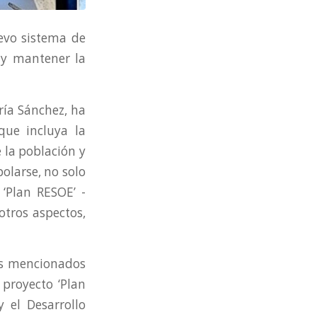
evo sistema de
s y mantener la
ría Sánchez, ha
que incluya la
 la población y
olarse, no solo
 ‘Plan RESOE’ -
otros aspectos,
res mencionados
 proyecto ‘Plan
 el Desarrollo