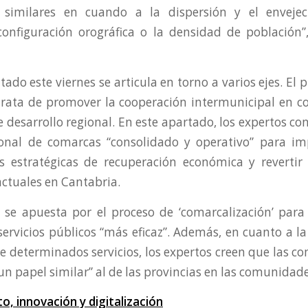
as similares en cuando a la dispersión y el enveje
configuración orográfica o la densidad de población
tado este viernes se articula en torno a varios ejes. El p
trata de promover la cooperación intermunicipal en 
e desarrollo regional. En este apartado, los expertos co
nal de comarcas “consolidado y operativo” para i
as estratégicas de recuperación económica y revertir
ctuales en Cantabria.
 se apuesta por el proceso de ‘comarcalización’ para
servicios públicos “más eficaz”. Además, en cuanto a l
de determinados servicios, los expertos creen que las 
 “un papel similar” al de las provincias en las comunida
, innovación y digitalización