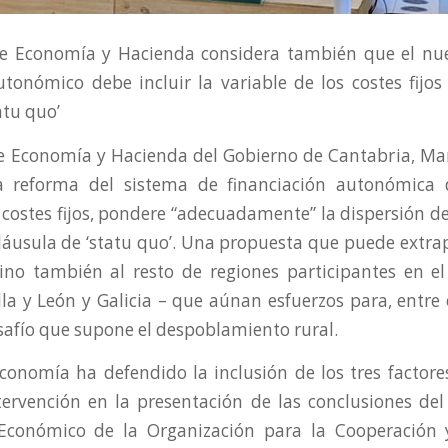
de Economía y Hacienda considera también que el nu
utonómico debe incluir la variable de los costes fijo
atu quo’
e Economía y Hacienda del Gobierno de Cantabria, Ma
 reforma del sistema de financiación autonómica 
s costes fijos, pondere “adecuadamente” la dispersión de
áusula de ‘statu quo’. Una propuesta que puede extrap
ino también al resto de regiones participantes en el
illa y León y Galicia – que aúnan esfuerzos para, entre 
safío que supone el despoblamiento rural.
Economía ha defendido la inclusión de los tres facto
ervención en la presentación de las conclusiones del
 Económico de la Organización para la Cooperación y