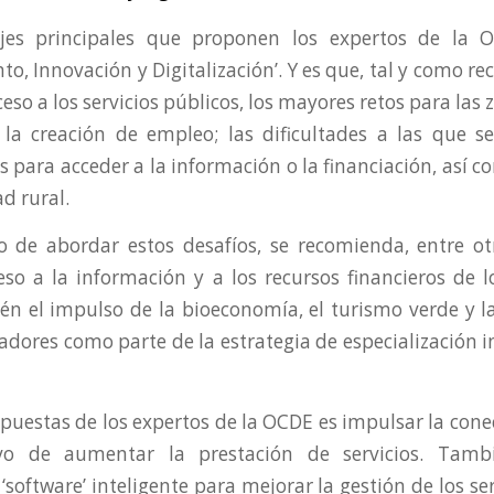
jes principales que proponen los expertos de la 
, Innovación y Digitalización’. Y es que, tal y como re
so a los servicios públicos, los mayores retos para las 
 la creación de empleo; las dificultades a las que s
para acceder a la información o la financiación, así c
ad rural.
o de abordar estos desafíos, se recomienda, entre ot
cceso a la información y a los recursos financieros de 
én el impulso de la bioeconomía, el turismo verde y l
adores como parte de la estrategia de especialización i
opuestas de los expertos de la OCDE es impulsar la conec
ivo de aumentar la prestación de servicios. Tamb
software’ inteligente para mejorar la gestión de los se