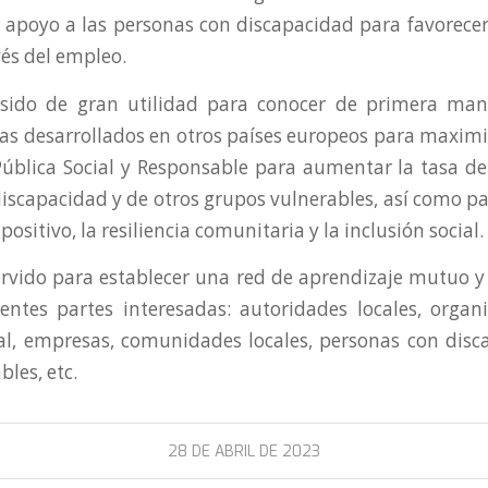
l apoyo a las personas con discapacidad para favorec
vés del empleo.
sido de gran utilidad para conocer de primera ma
as desarrollados en otros países europeos para maximiz
ública Social y Responsable para aumentar la tasa d
iscapacidad y de otros grupos vulnerables, así como p
positivo, la resiliencia comunitaria y la inclusión social.
vido para establecer una red de aprendizaje mutuo y 
rentes partes interesadas: autoridades locales, organ
l, empresas, comunidades locales, personas con disc
les, etc.
28 DE ABRIL DE 2023