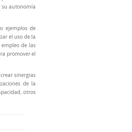
er su autonomía
no ejemplos de
ar el uso de la
e empleo de las
ara promover el
crear sinergias
izaciones de la
apacidad, otros