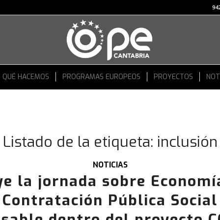
942
QUÉ HACEMOS
PROGRAMAS EUROPEOS
PROYECTOS
NOT
Listado de la etiqueta:
inclusión
NOTICIAS
e la jornada sobre Economí
 Contratación Pública Social
sable dentro del proyecto 