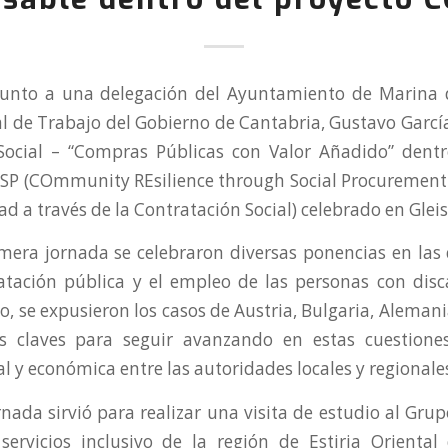
junto a una delegación del Ayuntamiento de Marina 
al de Trabajo del Gobierno de Cantabria, Gustavo García
ocial – “Compras Públicas con Valor Añadido” dentr
P (COmmunity REsilience through Social Procurement –
 a través de la Contratación Social) celebrado en Gleis
mera jornada se celebraron diversas ponencias en las
atación pública y el empleo de las personas con dis
, se expusieron los casos de Austria, Bulgaria, Alemani
s claves para seguir avanzando en estas cuestione
ial y económica entre las autoridades locales y regionale
nada sirvió para realizar una visita de estudio al Gru
servicios inclusivo de la región de Estiria Oriental