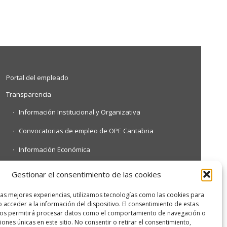
Portal del empleado
Transparencia
Información Institucional y Organizativa
Convocatorias de empleo de OPE Cantabria
Información Económica
Información Contractual y Convenios
Gestionar el consentimiento de las cookies
Otra información de interés
las mejores experiencias, utilizamos tecnologías como las cookies para
 acceder a la información del dispositivo. El consentimiento de estas
nos permitirá procesar datos como el comportamiento de navegación o
ciones únicas en este sitio. No consentir o retirar el consentimiento,