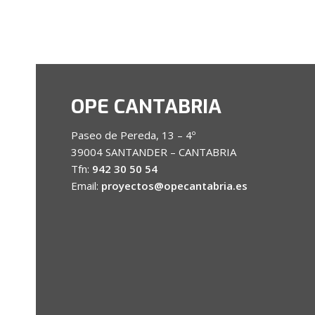
OPE CANTABRIA
Paseo de Pereda, 13 – 4º
39004 SANTANDER – CANTABRIA
Tfn:
942 30 50 54
Email:
proyectos@opecantabria.es