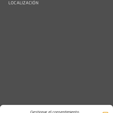
LOCALIZACIÓN
Portal del empleado
Gestionar el consentimiento