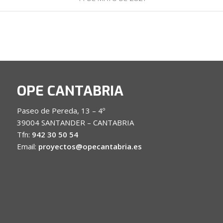
OPE CANTABRIA
Paseo de Pereda, 13 – 4º
39004 SANTANDER – CANTABRIA
Tfn:
942 30 50 54
Email:
proyectos@opecantabria.es