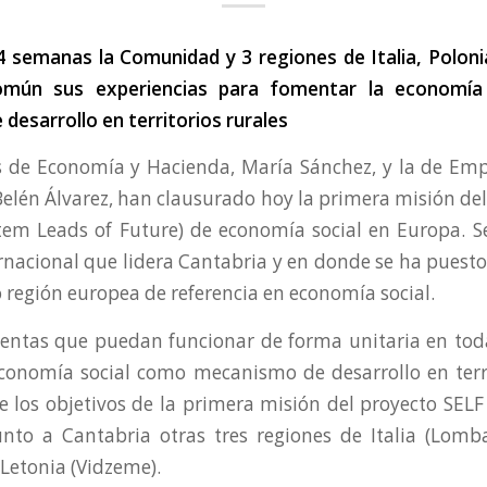
 4 semanas la Comunidad y 3 regiones de Italia, Poloni
mún sus experiencias para fomentar la economía
esarrollo en territorios rurales
s de Economía y Hacienda, María Sánchez, y la de Empl
Belén Álvarez, han clausurado hoy la primera misión de
stem Leads of Future) de economía social en Europa. S
ernacional que lidera Cantabria y en donde se ha puest
 región europea de referencia en economía social.
entas que puedan funcionar de forma unitaria en to
conomía social como mecanismo de desarrollo en terri
e los objetivos de la primera misión del proyecto SELF
unto a Cantabria otras tres regiones de Italia (Lomba
Letonia (Vidzeme).