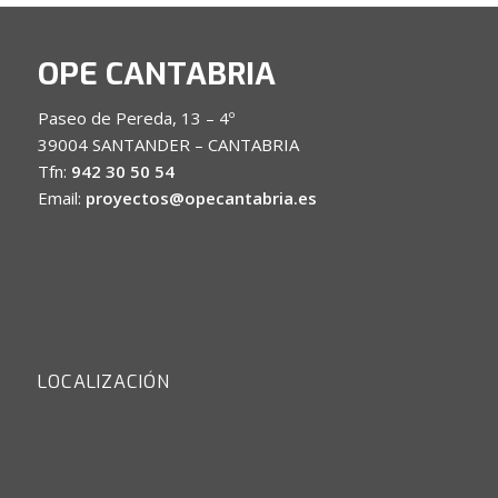
OPE CANTABRIA
Paseo de Pereda, 13 – 4º
39004 SANTANDER – CANTABRIA
Tfn:
942 30 50 54
Email:
proyectos@opecantabria.es
LOCALIZACIÓN