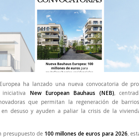
Europea ha lanzado una nueva convocatoria de pro
iniciativa
New European Bauhaus (NEB)
, centra
nnovadoras que permitan la regeneración de barrios 
en desuso y ayuden a paliar la crisis de la viviend
n presupuesto de
100 millones de euros para 2026
, es