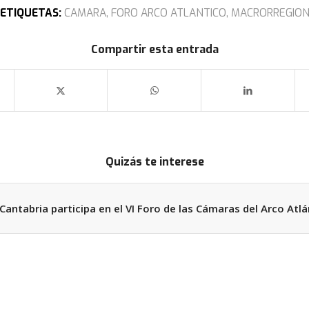
ETIQUETAS:
CAMARA
,
FORO ARCO ATLANTICO
,
MACRORREGIO
Compartir esta entrada
Quizás te interese
Cantabria participa en el VI Foro de las Cámaras del Arco Atlá