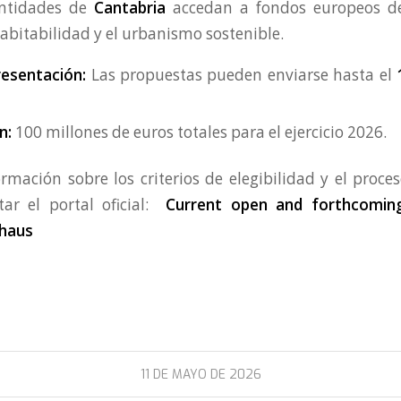
ntidades de
Cantabria
accedan a fondos europeos de
abitabilidad y el urbanismo sostenible.
resentación:
Las propuestas pueden enviarse hasta el
n:
100 millones de euros totales para el ejercicio 2026.
mación sobre los criterios de elegibilidad y el proces
ar el portal oficial:
Current open and forthcomin
haus
11 DE MAYO DE 2026