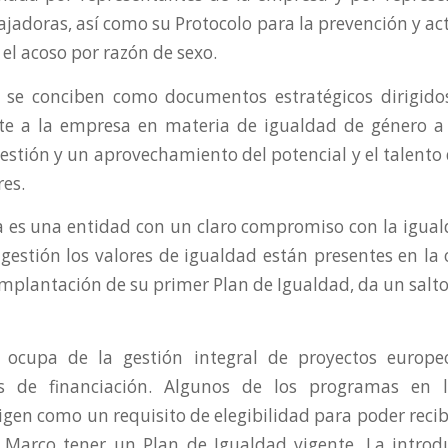
jadoras, así como su Protocolo para la prevención y ac
 el acoso por razón de sexo.
 se conciben como documentos estratégicos dirigidos
te a la empresa en materia de igualdad de género a 
estión y un aprovechamiento del potencial y el talento
res.
 es una entidad con un claro compromiso con la igual
 gestión los valores de igualdad están presentes en la
implantación de su primer Plan de Igualdad, da un salto
e ocupa de la gestión integral de proyectos europe
s de financiación. Algunos de los programas en 
gen como un requisito de elegibilidad para poder recib
Marco tener un Plan de Igualdad vigente. La introd