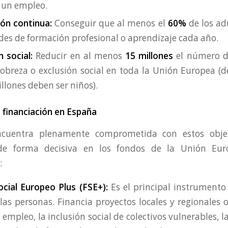
 un empleo.
ón continua:
Conseguir que al menos el
60%
de los ad
des de formación profesional o aprendizaje cada año.
n social:
Reducir en al menos
15 millones
el número d
obreza o exclusión social en toda la Unión Europea (de
llones deben ser niños).
a financiación en España
cuentra plenamente comprometida con estos objeti
de forma decisiva en los fondos de la Unión Eur
:
ocial Europeo Plus (FSE+):
Es el principal instrumento
 las personas. Financia proyectos locales y regionales 
 empleo, la inclusión social de colectivos vulnerables, l