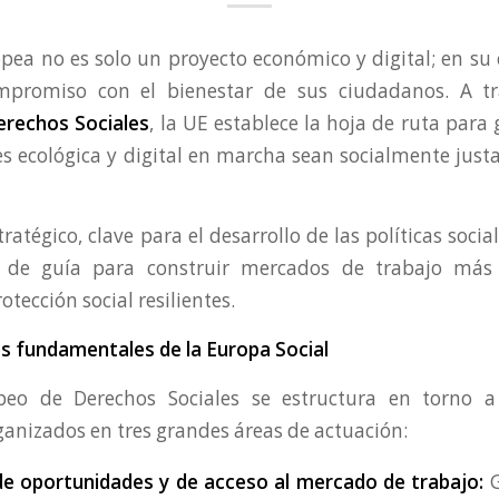
pea no es solo un proyecto económico y digital; en su 
mpromiso con el bienestar de sus ciudadanos. A t
erechos Sociales
, la UE establece la hoja de ruta para
es ecológica y digital en marcha sean socialmente just
ratégico, clave para el desarrollo de las políticas socia
e de guía para construir mercados de trabajo más 
otección social resilientes.
es fundamentales de la Europa Social
opeo de Derechos Sociales se estructura en torno 
rganizados en tres grandes áreas de actuación:
de oportunidades y de acceso al mercado de trabajo:
G