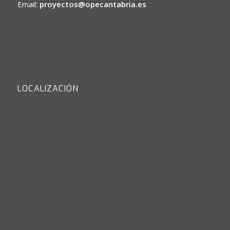
Email:
proyectos@opecantabria.es
LOCALIZACIÓN