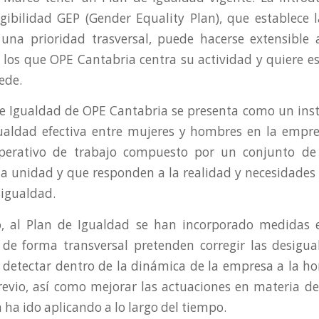
legibilidad GEP (Gender Equality Plan), que establece 
na prioridad trasversal, puede hacerse extensible 
los que OPE Cantabria centra su actividad y quiere e
cede.
n de Igualdad de OPE Cantabria se presenta como un in
gualdad efectiva entre mujeres y hombres en la emp
erativo de trabajo compuesto por un conjunto d
 unidad y que responden a la realidad y necesidades
 igualdad.
, al Plan de Igualdad se han incorporado medidas 
de forma transversal pretenden corregir las desigu
detectar dentro de la dinámica de la empresa a la ho
revio, así como mejorar las actuaciones en materia d
ha ido aplicando a lo largo del tiempo.