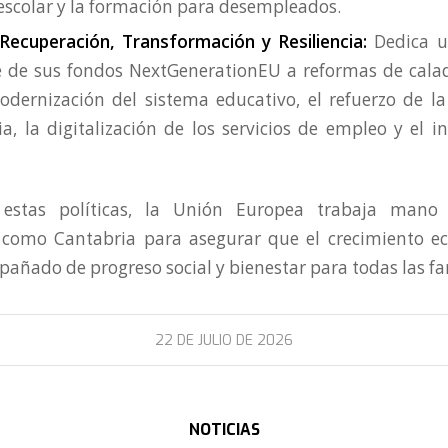
scolar y la formación para desempleados.
 Recuperación, Transformación y Resiliencia:
Dedica u
 de sus fondos NextGenerationEU a reformas de calado
dernización del sistema educativo, el refuerzo de la
a, la digitalización de los servicios de empleo y el 
 estas políticas, la Unión Europea trabaja man
como Cantabria para asegurar que el crecimiento e
añado de progreso social y bienestar para todas las fa
22 DE JULIO DE 2026
NOTICIAS