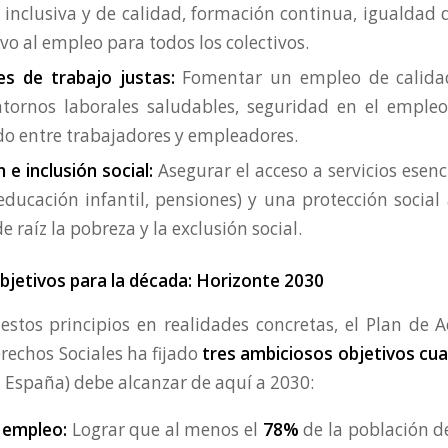
 inclusiva y de calidad, formación continua, igualdad 
vo al empleo para todos los colectivos.
es de trabajo justas:
Fomentar un empleo de calidad
ntornos laborales saludables, seguridad en el emple
ido entre trabajadores y empleadores.
 e inclusión social:
Asegurar el acceso a servicios esenc
 educación infantil, pensiones) y una protección socia
 raíz la pobreza y la exclusión social.
bjetivos para la década: Horizonte 2030
estos principios en realidades concretas, el Plan de A
rechos Sociales ha fijado
tres ambiciosos objetivos cua
a España) debe alcanzar de aquí a 2030:
 empleo:
Lograr que al menos el
78%
de la población de