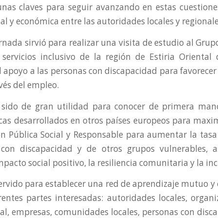
unas claves para seguir avanzando en estas cuestione
cial y económica entre las autoridades locales y regionale
nada sirvió para realizar una visita de estudio al Gru
servicios inclusivo de la región de Estiria Oriental
el apoyo a las personas con discapacidad para favorece
vés del empleo.
 sido de gran utilidad para conocer de primera man
cas desarrollados en otros países europeos para maxim
ón Pública Social y Responsable para aumentar la tas
 con discapacidad y de otros grupos vulnerables, 
pacto social positivo, la resiliencia comunitaria y la inc
rvido para establecer una red de aprendizaje mutuo y c
erentes partes interesadas: autoridades locales, organi
al, empresas, comunidades locales, personas con disca